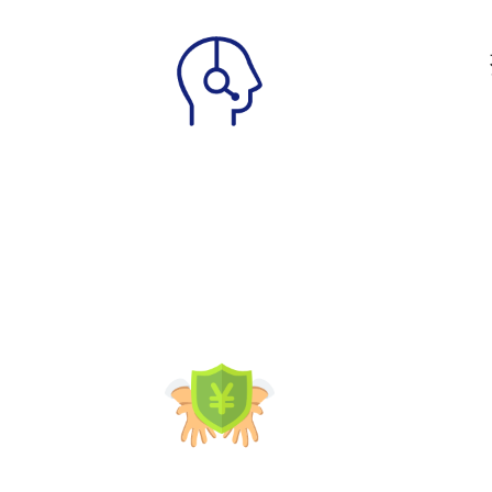
护政策
一位代理
和后台
品牌形象